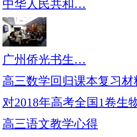
中华人民共和…
广州侨光书生…
高三数学回归课本复习材
对2018年高考全国1卷生
高三语文教学心得