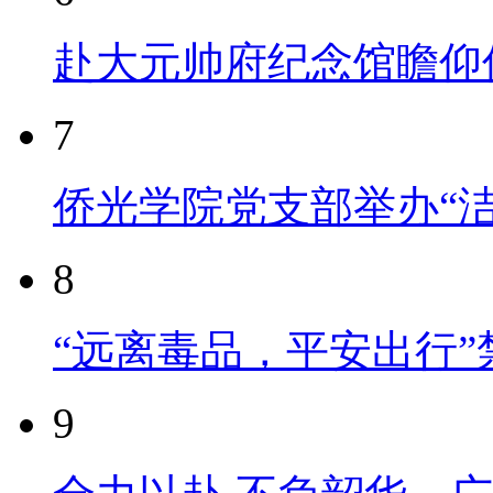
赴大元帅府纪念馆瞻仰
7
侨光学院党支部举办“
8
“远离毒品，平安出行
9