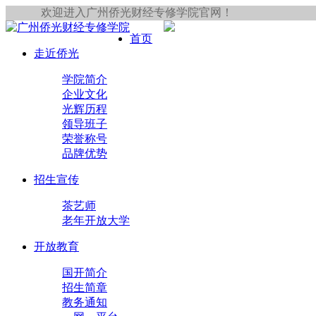
欢迎进入广州侨光财经专修学院官网！
首页
走近侨光
学院简介
企业文化
光辉历程
领导班子
荣誉称号
品牌优势
招生宣传
茶艺师
老年开放大学
开放教育
国开简介
招生简章
教务通知