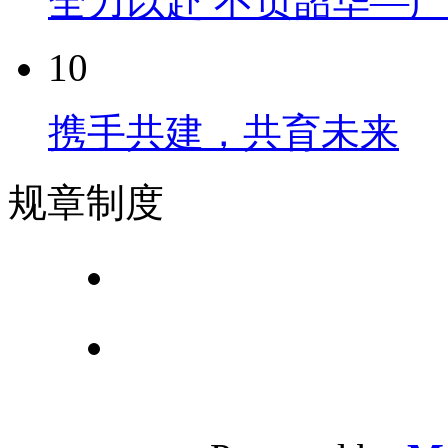
全力以赴 不负韶华—
10
携手共建，共育未来
规章制度
广州侨光财经专
校址：广州市荔