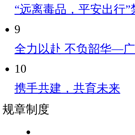
“远离毒品，平安出行
9
全力以赴 不负韶华—
10
携手共建，共育未来
规章制度
广州侨光财经专