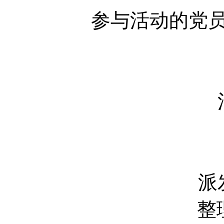
参与活动的党
派
整