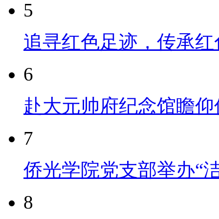
5
追寻红色足迹，传承红
6
赴大元帅府纪念馆瞻仰
7
侨光学院党支部举办“
8