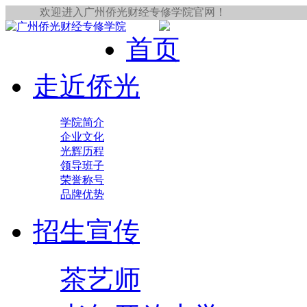
欢迎进入广州侨光财经专修学院官网！
首页
走近侨光
学院简介
企业文化
光辉历程
领导班子
荣誉称号
品牌优势
招生宣传
茶艺师