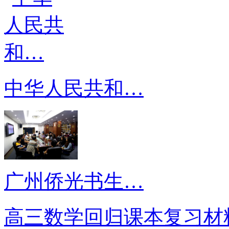
中华人民共和…
广州侨光书生…
高三数学回归课本复习材