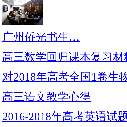
广州侨光书生…
高三数学回归课本复习材
对2018年高考全国1卷生
高三语文教学心得
2016-2018年高考英语