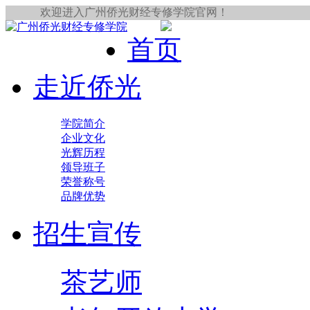
欢迎进入广州侨光财经专修学院官网！
首页
走近侨光
学院简介
企业文化
光辉历程
领导班子
荣誉称号
品牌优势
招生宣传
茶艺师