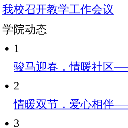
我校召开教学工作会议
学院动态
1
骏马迎春，情暖社区—
2
情暖双节，爱心相伴—
3