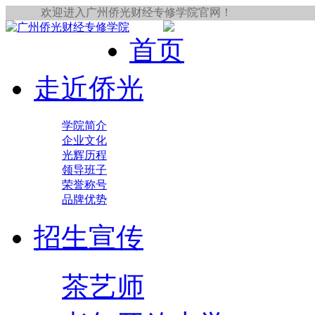
欢迎进入广州侨光财经专修学院官网！
首页
走近侨光
学院简介
企业文化
光辉历程
领导班子
荣誉称号
品牌优势
招生宣传
茶艺师