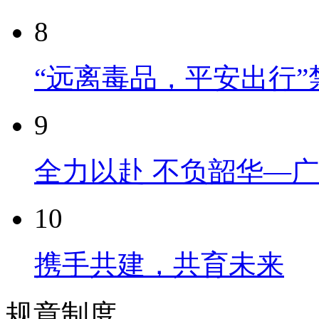
8
“远离毒品，平安出行
9
全力以赴 不负韶华—
10
携手共建，共育未来
规章制度