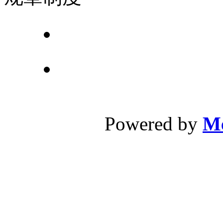
广州侨光财经专
校址：广州市荔
Powered by
Me