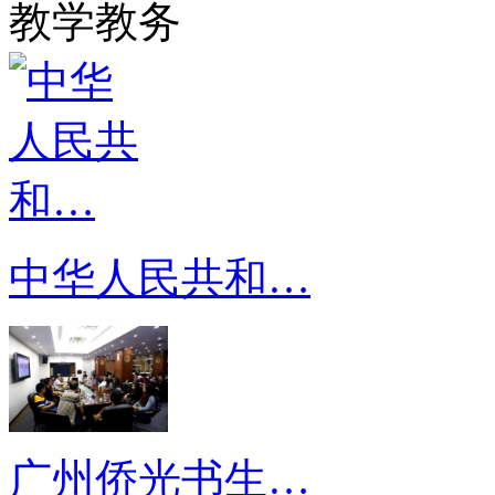
教学教务
中华人民共和…
广州侨光书生…