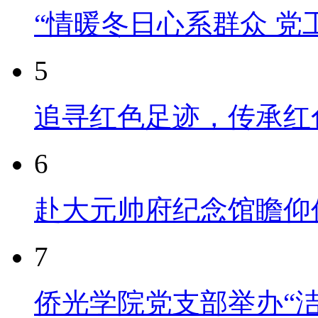
“情暖冬日心系群众 党
5
追寻红色足迹，传承红
6
赴大元帅府纪念馆瞻仰
7
侨光学院党支部举办“