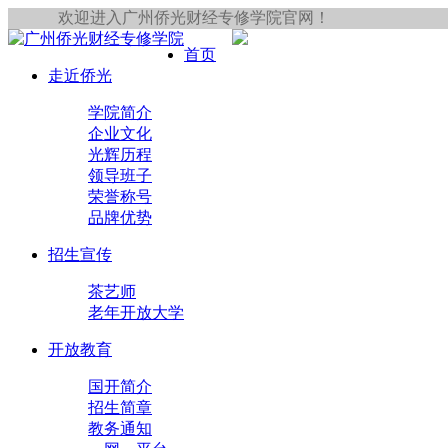
欢迎进入广州侨光财经专修学院官网！
首页
走近侨光
学院简介
企业文化
光辉历程
领导班子
荣誉称号
品牌优势
招生宣传
茶艺师
老年开放大学
开放教育
国开简介
招生简章
教务通知